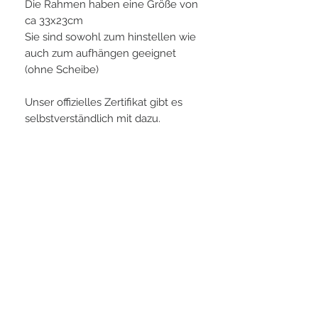
Die Rahmen haben eine Größe von
ca 33x23cm
Sie sind sowohl zum hinstellen wie
auch zum aufhängen geeignet
(ohne Scheibe)
Unser offizielles Zertifikat gibt es
selbstverständlich mit dazu.
PLAYERS IN FOCUS
Zurück zur Startseite
Folge uns
official partner of