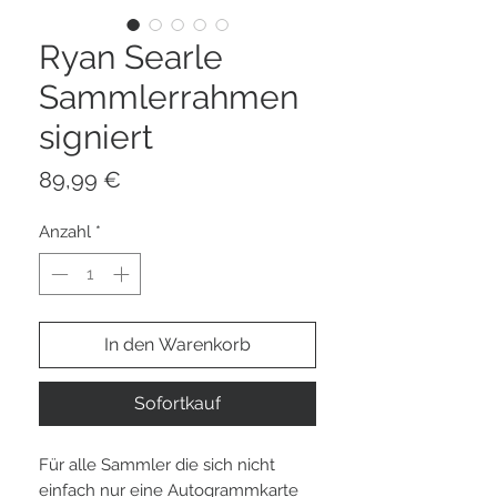
Ryan Searle
Sammlerrahmen
signiert
Preis
89,99 €
Anzahl
*
In den Warenkorb
Sofortkauf
Für alle Sammler die sich nicht
einfach nur eine Autogrammkarte