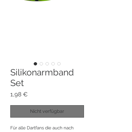
Silikonarmband
Set
Preis
1,98 €
Nicht verfügbar
Für alle Dartfans die auch nach