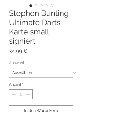
Stephen Bunting
Ultimate Darts
Karte small
signiert
Preis
34,99 €
Auswahl
*
Anzahl
*
In den Warenkorb