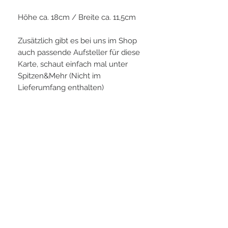
Höhe ca. 18cm / Breite ca. 11,5cm
Zusätzlich gibt es bei uns im Shop
auch passende Aufsteller für diese
Karte, schaut einfach mal unter
Spitzen&Mehr (Nicht im
Lieferumfang enthalten)
PLAYERS IN FOCUS
Zurück zur Startseite
Folge uns
official partner of