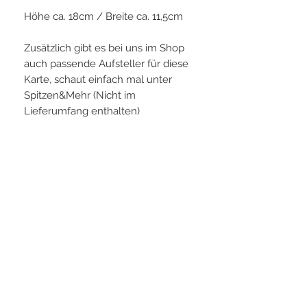
Höhe ca. 18cm / Breite ca. 11,5cm
Zusätzlich gibt es bei uns im Shop
auch passende Aufsteller für diese
Karte, schaut einfach mal unter
Spitzen&Mehr (Nicht im
Lieferumfang enthalten)
PLAYERS IN FOCUS
Zurück zur Startseite
Folge uns
official partner of