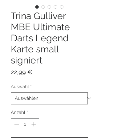
Trina Gulliver
MBE Ultimate
Darts Legend
Karte small
signiert
Preis
22,99 €
Auswahl
*
Anzahl
*