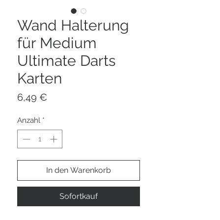
Wand Halterung
für Medium
Ultimate Darts
Karten
Preis
6,49 €
Anzahl
*
In den Warenkorb
Sofortkauf