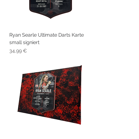
Ryan Searle Ultimate Darts Karte
small signiert
Preis
34,99 €