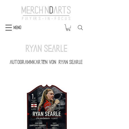
Menü
Ryan Searle
Autogrammkarten von Ryan Searle