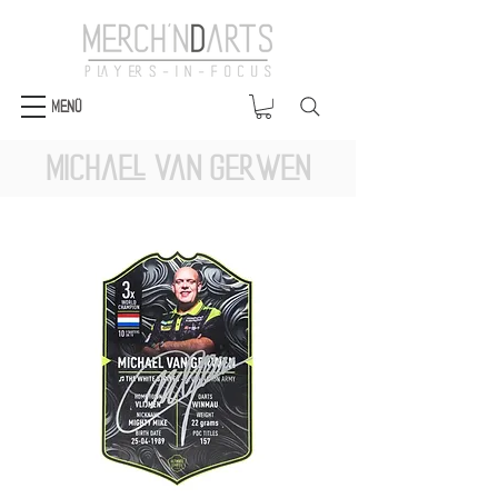
Menü
Michael van Gerwen