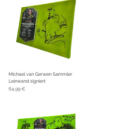
Michael van Gerwen Sammler
Leinwand signiert
Preis
64,99 €