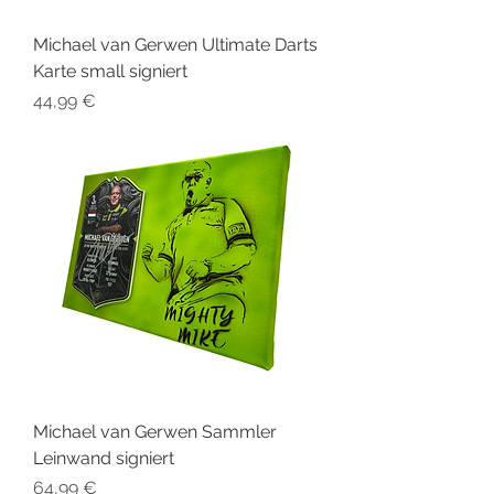
Michael van Gerwen Ultimate Darts
Karte small signiert
Preis
44,99 €
Michael van Gerwen Sammler
Leinwand signiert
Preis
64,99 €