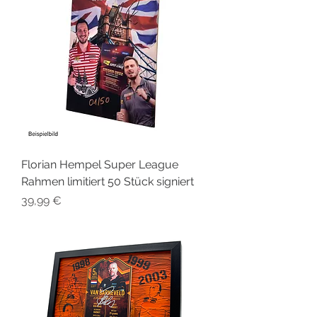
Florian Hempel Super League
Rahmen limitiert 50 Stück signiert
Preis
39,99 €