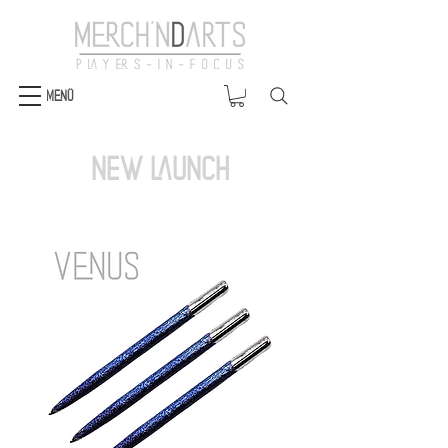
Menü
New Launch